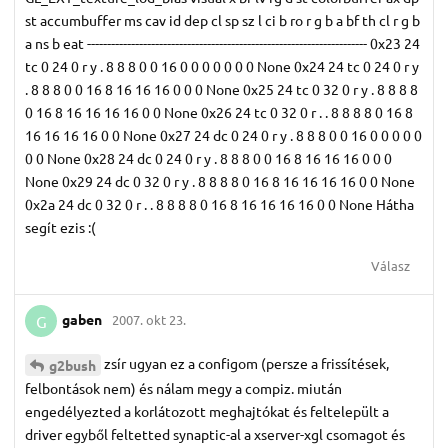
st accumbuffer ms cav id dep cl sp sz l ci b ro r g b a bf th cl r g b
a ns b eat ---------------------------------------------------------------------- 0x23 24
tc 0 24 0 r y . 8 8 8 0 0 16 0 0 0 0 0 0 0 None 0x24 24 tc 0 24 0 r y
. 8 8 8 0 0 16 8 16 16 16 0 0 0 None 0x25 24 tc 0 32 0 r y . 8 8 8 8
0 16 8 16 16 16 16 0 0 None 0x26 24 tc 0 32 0 r . . 8 8 8 8 0 16 8
16 16 16 16 0 0 None 0x27 24 dc 0 24 0 r y . 8 8 8 0 0 16 0 0 0 0 0
0 0 None 0x28 24 dc 0 24 0 r y . 8 8 8 0 0 16 8 16 16 16 0 0 0
None 0x29 24 dc 0 32 0 r y . 8 8 8 8 0 16 8 16 16 16 16 0 0 None
0x2a 24 dc 0 32 0 r . . 8 8 8 8 0 16 8 16 16 16 16 0 0 None Hátha
segít ezis :(
Válasz
gaben
2007. okt 23.
G
zsír ugyan ez a configom (persze a frissítések,
g2bush
felbontások nem) és nálam megy a compiz. miután
engedélyezted a korlátozott meghajtókat és feltelepült a
driver egyből feltetted synaptic-al a xserver-xgl csomagot és