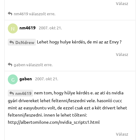
Válasz
nm4619
válaszolt erre.
nm4619
2007. okt 21.
N
Lehet hogy hulye kérdés, de mi az az Envy ?
DcNdrew
Válasz
gaben
válaszolt erre.
gaben
2007. okt 21.
G
nem tom, hogy hülye kérdés e. az ati és nvidia
nm4619
gyári drivereket lehet feltenni/leszedni vele. hasonló cucc
mint az easyubuntu volt, de ezzel csak ezt a két drivert lehet
feltenni/leszedni. innen le lehet tölteni:
http://albertomilone.com/nvidia_scripts1.html
Válasz