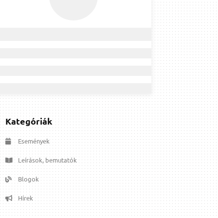
Kategóriák
Események
Leírások, bemutatók
Blogok
Hírek