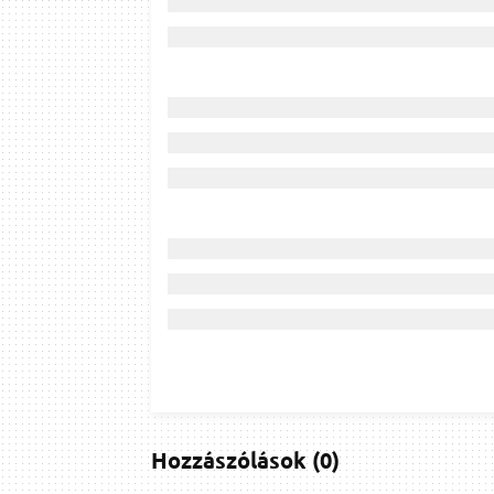
Hozzászólások
(
0
)