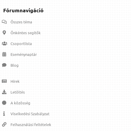
Fórumnavigáció
Összes téma
Önkéntes segítők
Csoportlista
Eseménynaptár
Blog
Hírek
Letöltés
A közösség
Viselkedési Szabályzat
Felhasználási feltételek