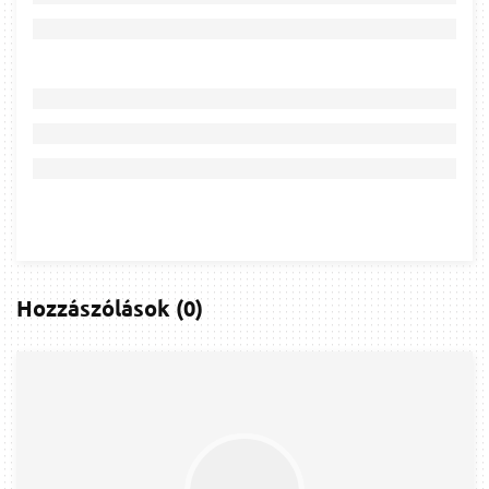
Hozzászólások
(
0
)