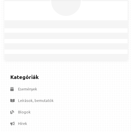
Kategóriák
Események
Leírások, bemutatók
Blogok
Hírek