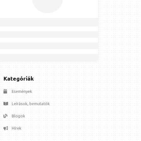
Kategóriák
Események
Leírások, bemutatók
Blogok
Hírek