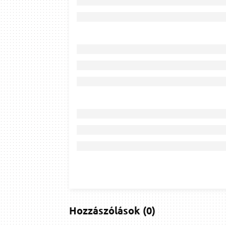
Hozzászólások
(
0
)