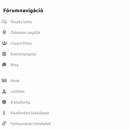
Fórumnavigáció
Összes téma
Önkéntes segítők
Csoportlista
Eseménynaptár
Blog
Hírek
Letöltés
A közösség
Viselkedési Szabályzat
Felhasználási feltételek