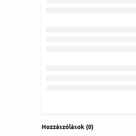
Hozzászólások
(
0
)