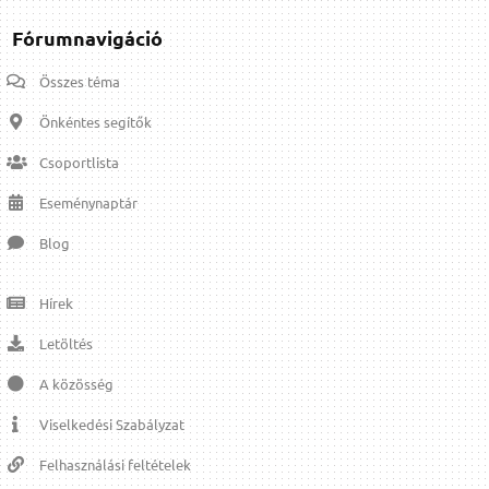
Fórumnavigáció
Összes téma
Önkéntes segítők
Csoportlista
Eseménynaptár
Blog
Hírek
Letöltés
A közösség
Viselkedési Szabályzat
Felhasználási feltételek