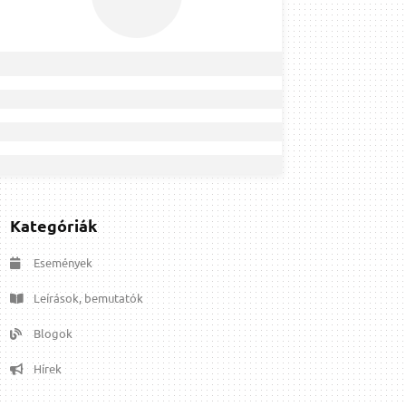
Kategóriák
Események
Leírások, bemutatók
Blogok
Hírek