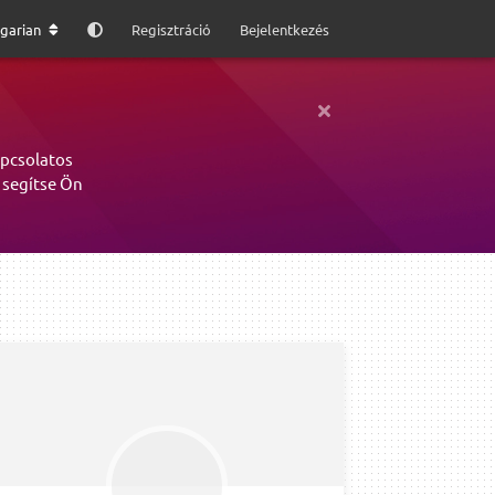
garian
Regisztráció
Bejelentkezés
apcsolatos
 segítse Ön