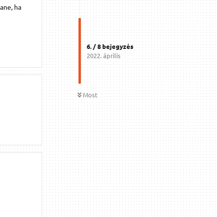
ane, ha
6
. /
8
bejegyzés
2022. április
Most