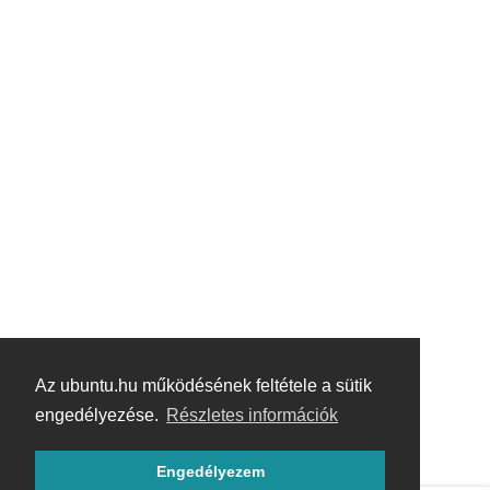
Az ubuntu.hu működésének feltétele a sütik
engedélyezése.
Részletes információk
Engedélyezem