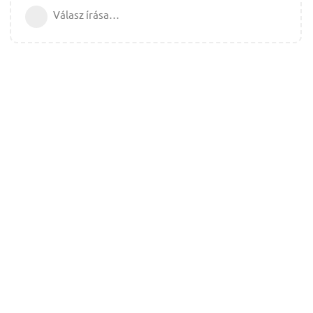
Válasz írása…