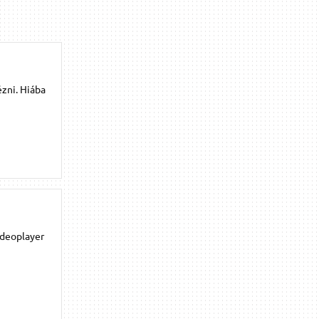
ézni. Hiába
ideoplayer