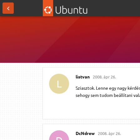
listvan
2008. ápr 26.
L
Sziasztok. Lenne egy nagy kérdé
sehogy sem tudom beállítani vala
DcNdrew
2008. ápr 26.