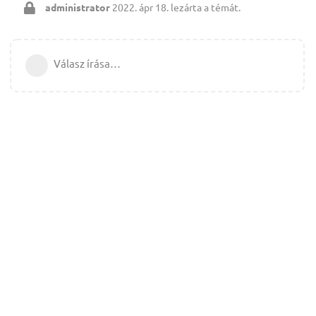
administrator
2022. ápr 18.
lezárta a témát.
Válasz írása…