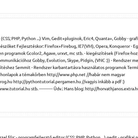
 (CSS; PHP, Python ...) Vim, Gedit+pluginok, Eric4, Quanta+, Gobby - graf
észőket Fejlesztéskor: Firefox+Firebug, IE7(VM), Opera, Konqueror - E
en programok Gcolor2, Agave, urxvt, mc stb. - kiegészítések (Firefox-hoz
ommunikációhoz Gobby, Evolution, Skype, Pidgin, (VNC :)) - Rendszer m
ítéshez Semmit - Rendszer karbantartásra használatos programok Termin
r honlapok a témakörben http://www.php.net //habár nem magyar
og.hu http://pythontutorial.pergamen.hu //vagyis inkább a pdf :)
ww.tutorial.hu stb. ----------- Üdv.: Hans blog: http://horvathjanos.extra.
el főz: - programfejlesztő editor (CSS; PHP, Python ...) gedit - grafikai