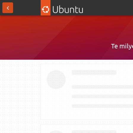
Te mily