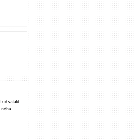
 Tud valaki
t néha