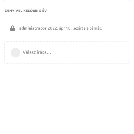
ENNYIVEL KÉSŐBB:
5 ÉV
administrator
2022. ápr 18.
lezárta a témát.
Válasz írása…