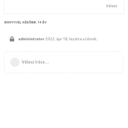
Válasz
ENNYIVEL KÉSŐBB:
14 ÉV
administrator
2022. ápr 18.
lezárta a témát.
Válasz írása…