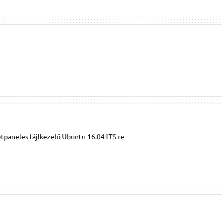
paneles fájlkezelő Ubuntu 16.04 LTS-re