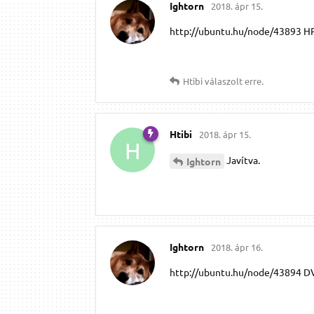
Ightorn
2018. ápr 15.
http://ubuntu.hu/node/43893 HP
Htibi
válaszolt erre.
Htibi
2018. ápr 15.
H
Javítva.
Ightorn
Ightorn
2018. ápr 16.
http://ubuntu.hu/node/43894 D