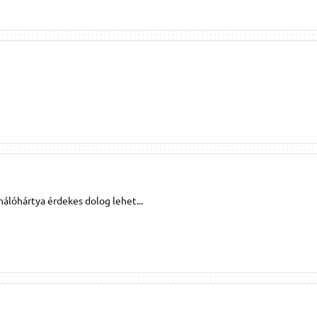
álóhártya érdekes dolog lehet...