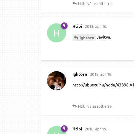
Htibi
válaszolt erre.
Htibi
2018. ápr 16.
H
Javítva.
Ightorn
Ightorn
2018. ápr 19.
http://ubuntu.hu/node/43898 A h
Htibi
válaszolt erre.
Htibi
2018. ápr 19.