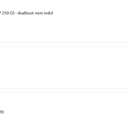
 250 G5 - dualboot nem indul
VD