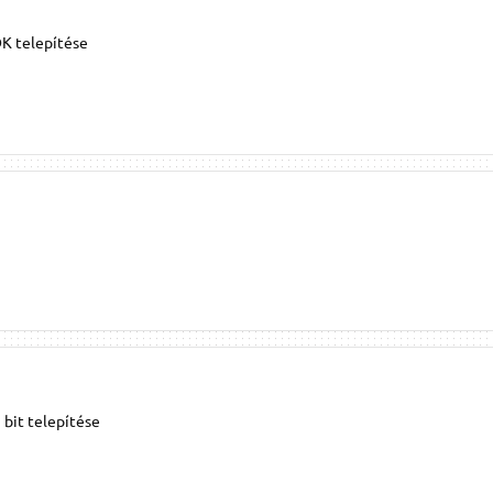
K telepítése
bit telepítése