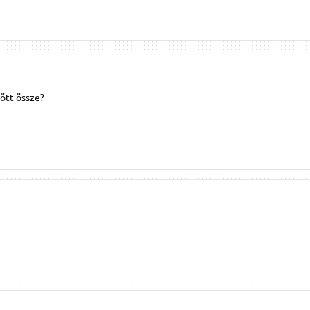
ött össze?