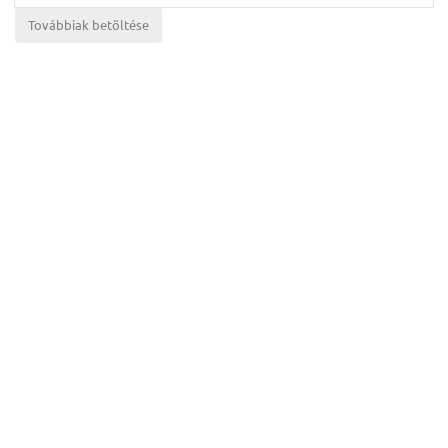
Továbbiak betöltése