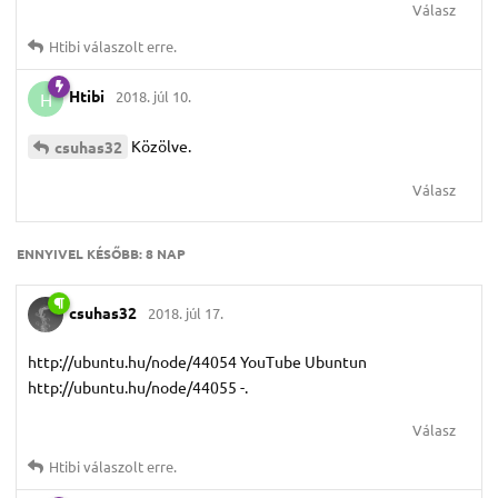
Válasz
Htibi
válaszolt erre.
Htibi
2018. júl 10.
H
Közölve.
csuhas32
Válasz
ENNYIVEL KÉSŐBB:
8 NAP
csuhas32
2018. júl 17.
http://ubuntu.hu/node/44054 YouTube Ubuntun
http://ubuntu.hu/node/44055 -.
Válasz
Htibi
válaszolt erre.