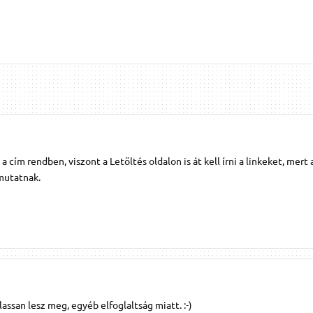
cím rendben, viszont a Letöltés oldalon is át kell írni a linkeket, mert
mutatnak.
assan lesz meg, egyéb elfoglaltság miatt. :-)