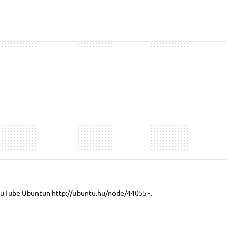
uTube Ubuntun http://ubuntu.hu/node/44055 -.