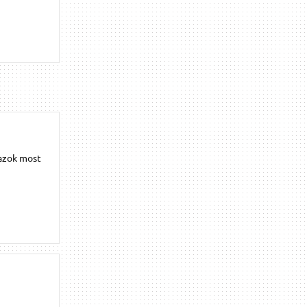
 azok most