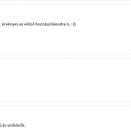
 érvényes az előző hozzászólásodra is. :-))
 és szóközök.