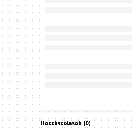
Hozzászólások
(
0
)