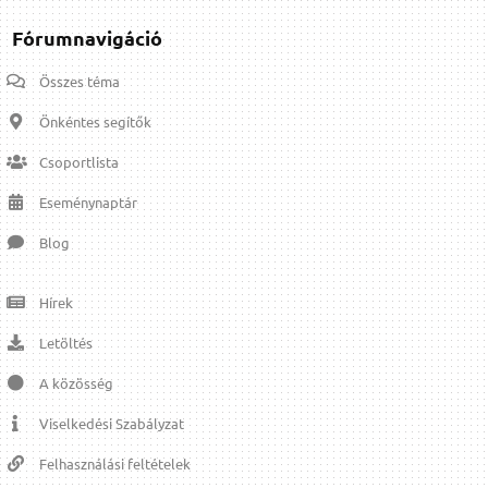
Fórumnavigáció
Összes téma
Önkéntes segítők
Csoportlista
Eseménynaptár
Blog
Hírek
Letöltés
A közösség
Viselkedési Szabályzat
Felhasználási feltételek