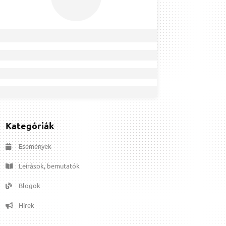
Kategóriák
Események
Leírások, bemutatók
Blogok
Hírek