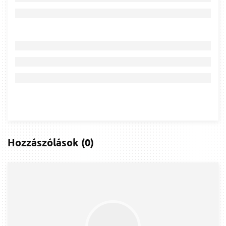
Hozzászólások
(
0
)