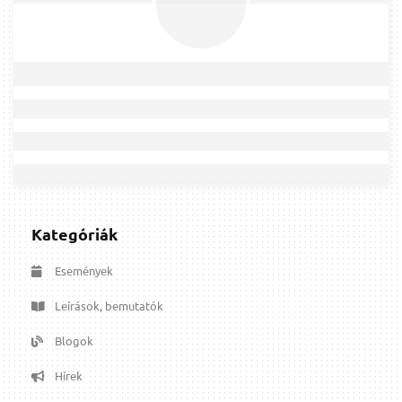
Kategóriák
Események
Leírások, bemutatók
Blogok
Hírek