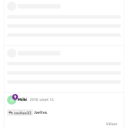
Htibi
2018. szept 12.
H
Javítva.
csuhas32
Válasz