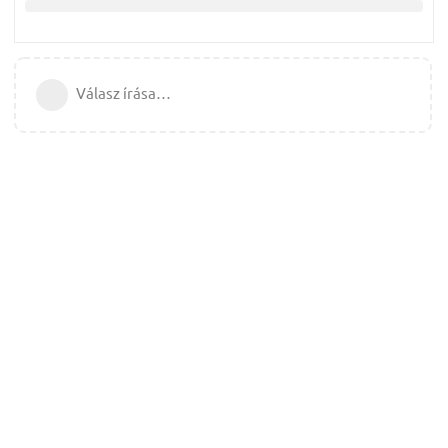
Válasz írása…