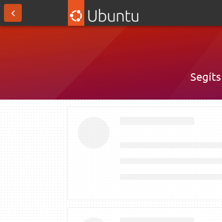
Segíts