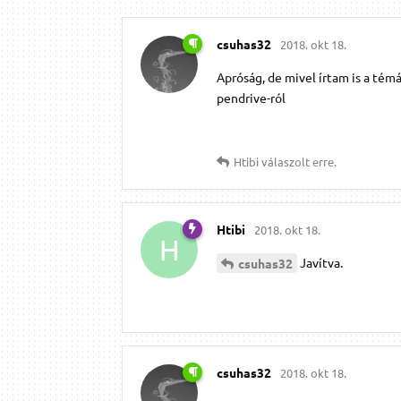
csuhas32
2018. okt 18.
Apróság, de mivel írtam is a té
pendrive-ról
Htibi
válaszolt erre.
Htibi
2018. okt 18.
H
Javítva.
csuhas32
csuhas32
2018. okt 18.