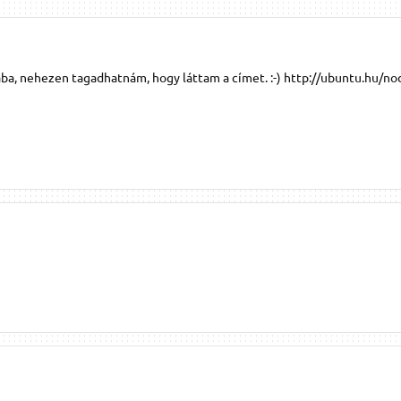
mába, nehezen tagadhatnám, hogy láttam a címet. :-) http://ubuntu.hu/n