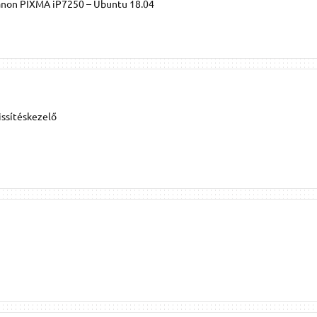
anon PIXMA iP7250 – Ubuntu 18.04
issítéskezelő