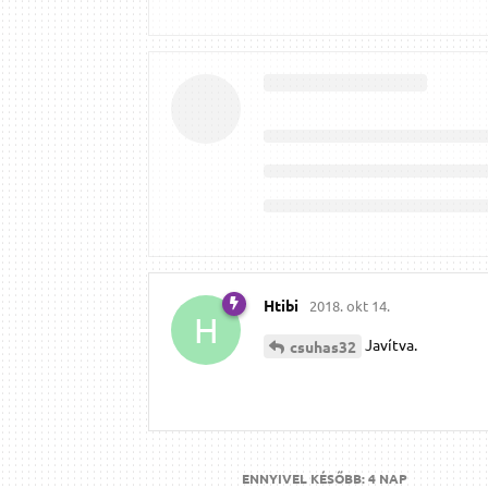
Htibi
2018. okt 14.
H
Javítva.
csuhas32
ENNYIVEL KÉSŐBB:
4 NAP