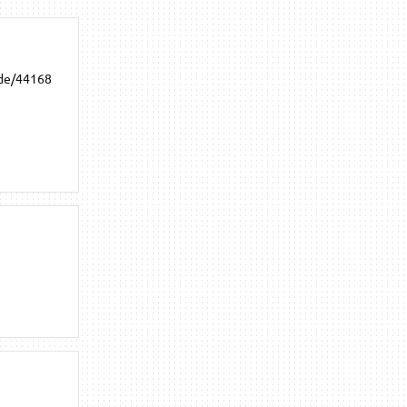
ode/44168