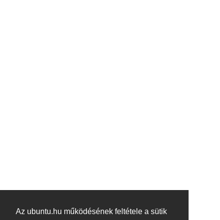
Az ubuntu.hu működésének feltétele a sütik