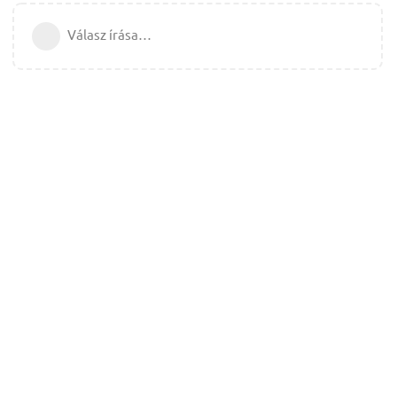
Válasz írása…