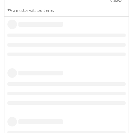
Válasz
a mester
válaszolt erre.