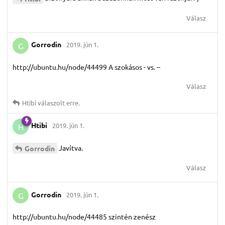
Válasz
Gorrodin
2019. jún 1.
G
http://ubuntu.hu/node/44499 A szokásos - vs. –
Válasz
Htibi
válaszolt erre.
Htibi
2019. jún 1.
H
Javítva.
Gorrodin
Válasz
Gorrodin
2019. jún 1.
G
http://ubuntu.hu/node/44485 szintén zenész