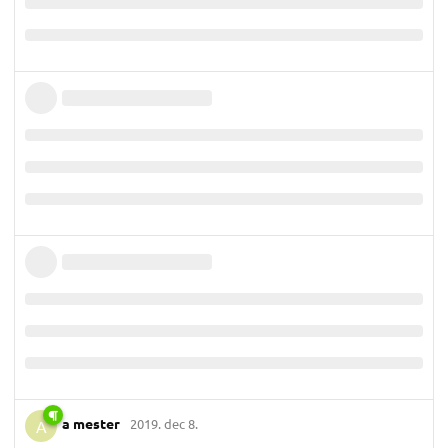
a mester
2019. dec 8.
A