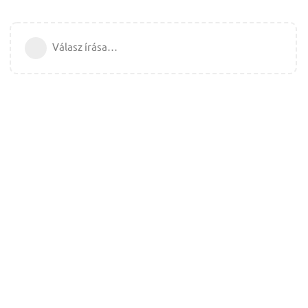
Válasz írása…