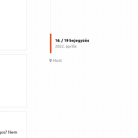
16
. /
19
bejegyzés
2022. április
Most
ágos? Nem