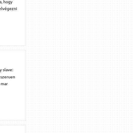
a, hogy
elvégezni
y slave:
m szeruen
a mar