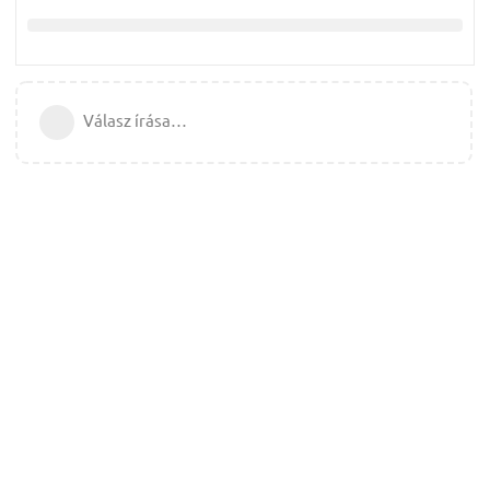
Válasz írása…