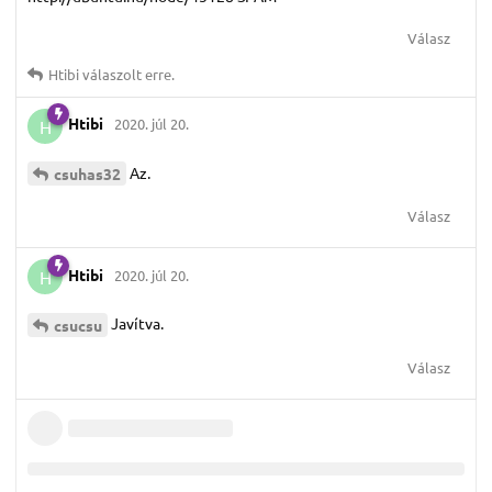
Válasz
Htibi
válaszolt erre.
Htibi
2020. júl 20.
H
Az.
csuhas32
Válasz
Htibi
2020. júl 20.
H
Javítva.
csucsu
Válasz