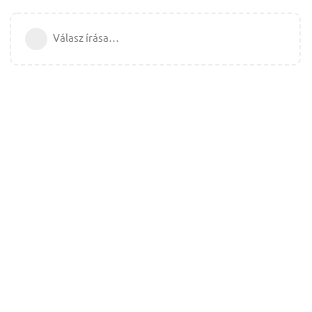
Válasz írása…