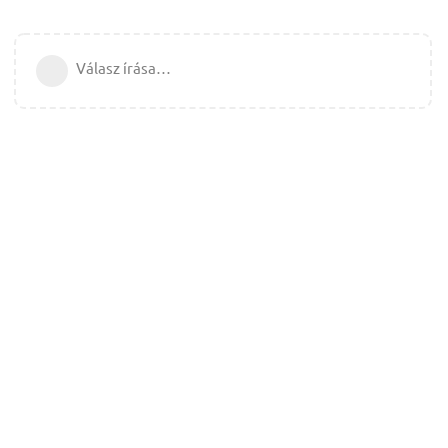
Válasz írása…