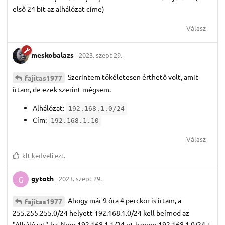
első 24 bit az alhálózat címe)
Válasz
meskobalazs
2023. szept 29.
Szerintem tökéletesen érthető volt, amit
fajitas1977
írtam, de ezek szerint mégsem.
Alhálózat:
192.168.1.0/24
Cím:
192.168.1.10
Válasz
klt
kedveli ezt.
gytoth
2023. szept 29.
G
Ahogy már 9 óra 4 perckor is írtam, a
fajitas1977
255.255.255.0/24 helyett 192.168.1.0/24 kell beírnod az
"Alhálózat"-ba. Nem 192.168.1.1/24-et hanem 192.168.1.0/24-t.