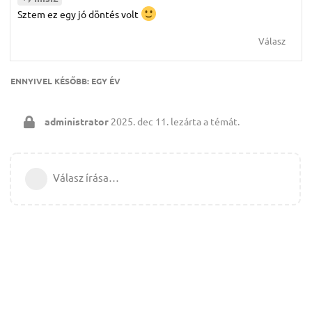
Sztem ez egy jó döntés volt
Válasz
ENNYIVEL KÉSŐBB:
EGY ÉV
administrator
2025. dec 11.
lezárta a témát.
Válasz írása…