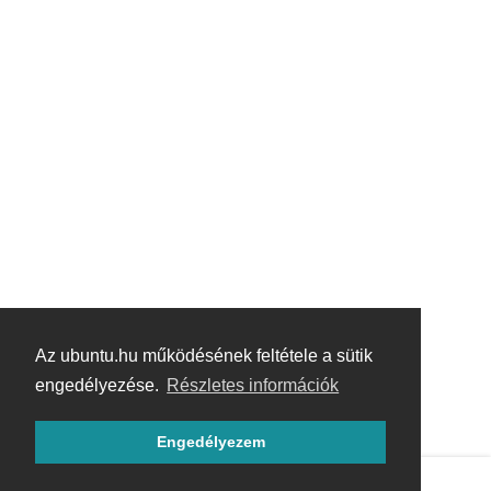
Az ubuntu.hu működésének feltétele a sütik
engedélyezése.
Részletes információk
Engedélyezem