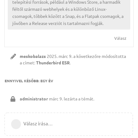
telepítési források, például a Windows Store, a harmadik
féltől származó webhelyek és a különböző Linux-
csomagok, többek között a Snap, és a Flatpak csomagok, a
jövőben a Release verziót is tartalmazni fogják.
Válasz
meskobalazs
2025. márc 9.
a következőre módosította
a címet:
Thunderbird ESR
.
ENNYIVEL KÉSŐBB:
EGY ÉV
administrator
márc 9.
lezárta a témát.
Válasz írása…