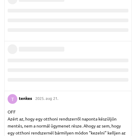
tenkes
2025. aug 21.
T
OFF
Azért az, hogy egy otthoni rendszerről naponta készüljön
mentés, nem a normál ügymenet része. Ahogy az sem, hogy
egy otthoni rendszernél bármilyen módon "kezelni" kelljen az