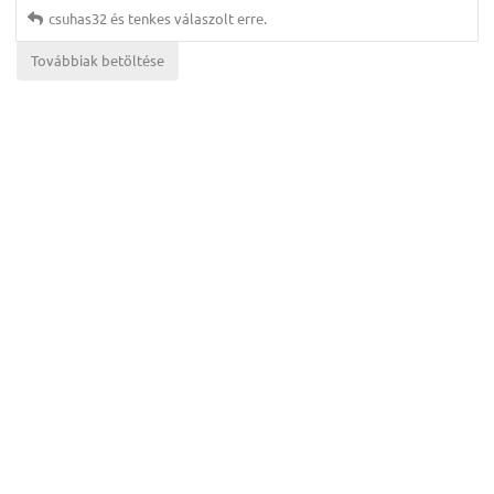
csuhas32
és
tenkes
válaszolt erre.
Továbbiak betöltése