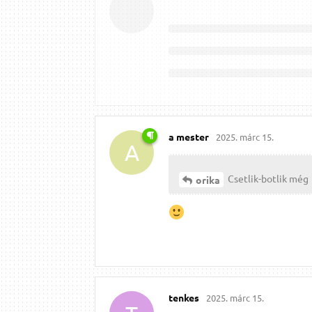
a mester
2025. márc 15.
A
Csetlik-botlik még
orika
tenkes
2025. márc 15.