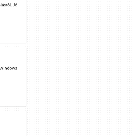
ásról. Jó
A Windows