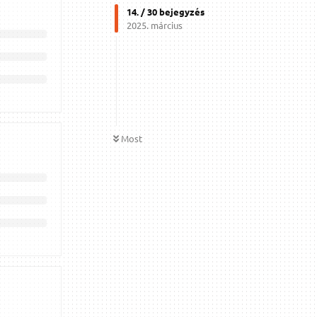
14
. /
30
bejegyzés
2025. március
Most