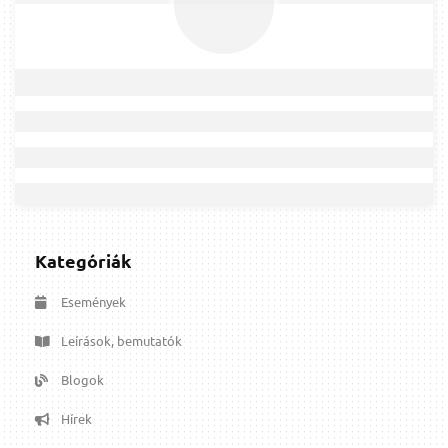
Kategóriák
Események
Leírások, bemutatók
Blogok
Hírek