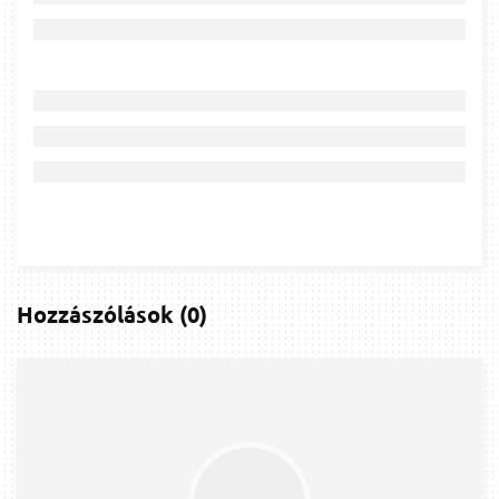
Hozzászólások
(
0
)