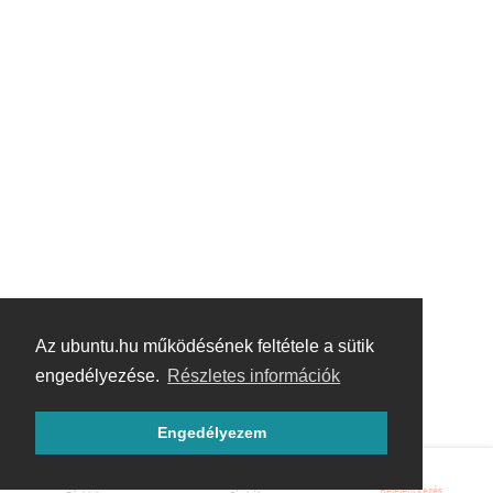
Az ubuntu.hu működésének feltétele a sütik
engedélyezése.
Részletes információk
Engedélyezem
Bejelentkezés