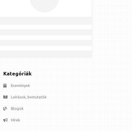
Kategóriák
Események
Leírások, bemutatók
Blogok
Hírek