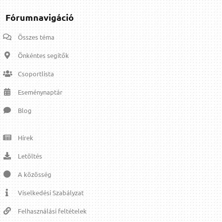
Fórumnavigáció
Összes téma
Önkéntes segítők
Csoportlista
Eseménynaptár
Blog
Hírek
Letöltés
A közösség
Viselkedési Szabályzat
Felhasználási feltételek