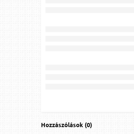
Hozzászólások
(
0
)