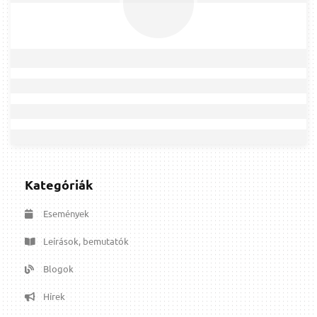
Kategóriák
Események
Leírások, bemutatók
Blogok
Hírek