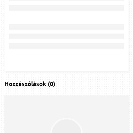
Hozzászólások
(
0
)