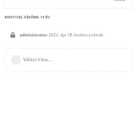
ENNYIVEL KÉSŐBB:
14 ÉV
administrator
2022. ápr 18.
lezárta a témát.
Válasz írása…