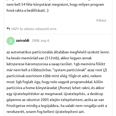
nem kell 54 féle könyvtárat megnézni, hogy milyen program
hová rakta a beállításait. :)
Válasz
MiZY
és
sdezso
válaszolt erre.
zaivaldi
2008. aug 4.
Z
az automatikus partícionálás általában megfelelő szokott lenni.
ha kevés memóriád van (512mb), akkor legyen annak
kétszerese-háromszorosa a swap terület. 1gb memória fölött
már nem kell a többszöröse. "system partíciónak" azaz root (/)
partíciónak szerintem több mint elég 10gb-ot adni, nekem
most 3gb foglalt úgy, hogy tele vagyok programokkal. külön
partícióra a home könyvtáradat (/home) lehet rakni, és akkor
egy újratelepítéskor az megmarad. újratelepítés.. a desktop
gépemre az ubuntut 2005 elején telepítettem, azóta az van
frissítgetve mindig a legújabbra.. ha valaki nem rongálja szét a
rendszerét, sosem fog kelleni újratelepíteni azt.