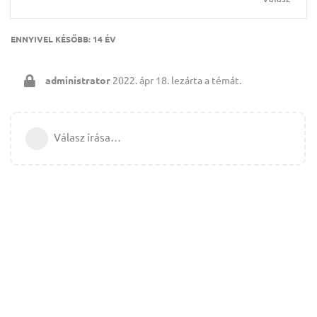
ENNYIVEL KÉSŐBB:
14 ÉV
administrator
2022. ápr 18.
lezárta a témát.
Válasz írása…