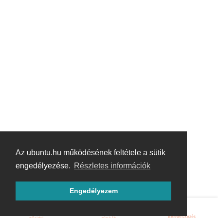
Az ubuntu.hu működésének feltétele a sütik
engedélyezése.
Részletes információk
Engedélyezem
Bejelentkezés