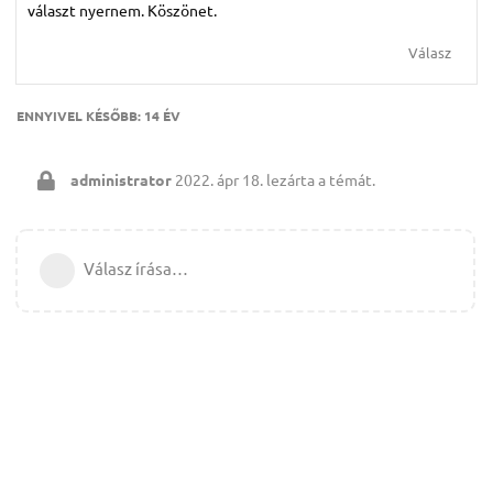
választ nyernem. Köszönet.
Válasz
ENNYIVEL KÉSŐBB:
14 ÉV
administrator
2022. ápr 18.
lezárta a témát.
Válasz írása…