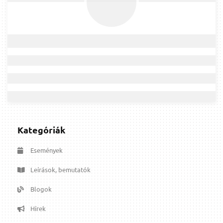
Kategóriák
Események
Leírások, bemutatók
Blogok
Hírek