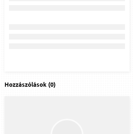
Hozzászólások
(
0
)