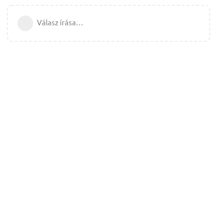
Válasz írása…