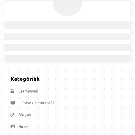
Kategóriák
Események
Leírások, bemutatók
Blogok
Hírek