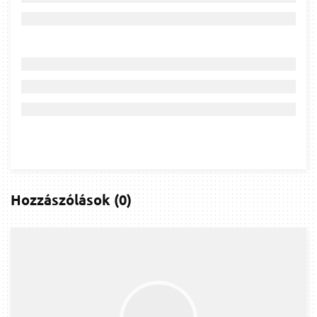
Hozzászólások
(
0
)