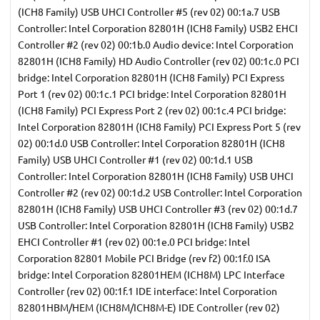
(ICH8 Family) USB UHCI Controller #5 (rev 02) 00:1a.7 USB
Controller: Intel Corporation 82801H (ICH8 Family) USB2 EHCI
Controller #2 (rev 02) 00:1b.0 Audio device: Intel Corporation
82801H (ICH8 Family) HD Audio Controller (rev 02) 00:1c.0 PCI
bridge: Intel Corporation 82801H (ICH8 Family) PCI Express
Port 1 (rev 02) 00:1c.1 PCI bridge: Intel Corporation 82801H
(ICH8 Family) PCI Express Port 2 (rev 02) 00:1c.4 PCI bridge:
Intel Corporation 82801H (ICH8 Family) PCI Express Port 5 (rev
02) 00:1d.0 USB Controller: Intel Corporation 82801H (ICH8
Family) USB UHCI Controller #1 (rev 02) 00:1d.1 USB
Controller: Intel Corporation 82801H (ICH8 Family) USB UHCI
Controller #2 (rev 02) 00:1d.2 USB Controller: Intel Corporation
82801H (ICH8 Family) USB UHCI Controller #3 (rev 02) 00:1d.7
USB Controller: Intel Corporation 82801H (ICH8 Family) USB2
EHCI Controller #1 (rev 02) 00:1e.0 PCI bridge: Intel
Corporation 82801 Mobile PCI Bridge (rev f2) 00:1f.0 ISA
bridge: Intel Corporation 82801HEM (ICH8M) LPC Interface
Controller (rev 02) 00:1f.1 IDE interface: Intel Corporation
82801HBM/HEM (ICH8M/ICH8M-E) IDE Controller (rev 02)