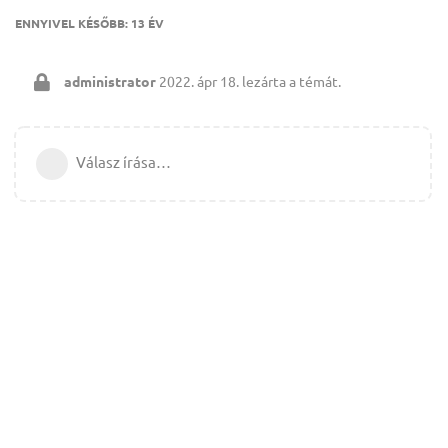
ENNYIVEL KÉSŐBB:
13 ÉV
administrator
2022. ápr 18.
lezárta a témát.
Válasz írása…