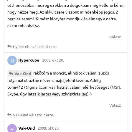
otthonosabban mozog ezekben a dolgokban meg kellene kérni,
hogy nézze meg. Az akku csere viszont mindenképp jogos. 2
perc az semmi. Kimész klotyóra mondjuk és elmegy a nafta,
akkor rohanhatsz.
Válasz
Hypercube
válaszolt erre.
Hypercube
2008. okt 20.
H
rákötöm a moncit, elindítok valami zúzós
Vak-Ond
folyamatot aztán nézem, majd jelentkezem. Addíg
tomi4127@gmail.com-ra írhatnál valami elérhetőséget (MSN,
Skype, úgy látszik jártas vagy szkriptírásilag) :)
Válasz
Vak-Ond
válaszolt erre.
Vak-Ond
2008. okt 20.
V