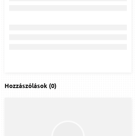
Hozzászólások
(
0
)