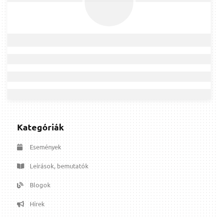
Kategóriák
Események
Leírások, bemutatók
Blogok
Hírek