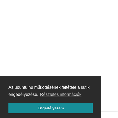
Az ubuntu.hu működésének feltétele a sütik
engedélyezése.
Részletes információk
Engedélyezem