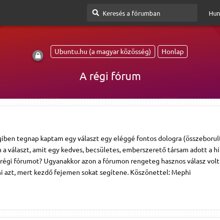
Hun
Ubuntu.hu (a magyar közösség)
Honlap
A régi fórum
régiben tegnap kaptam egy választ egy eléggé fontos dologra (összeborult
a választ, amit egy kedves, becsületes, emberszerető társam adott a h
a régi fórumot? Ugyanakkor azon a fórumon rengeteg hasznos válasz volt
ni azt, mert kezdő fejemen sokat segítene. Köszönettel: Mephi