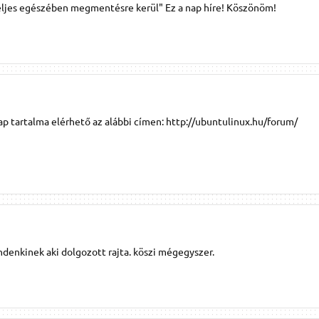
teljes egészében megmentésre kerül" Ez a nap híre! Köszönöm!
ap tartalma elérhető az alábbi címen: http://ubuntulinux.hu/forum/
ndenkinek aki dolgozott rajta. köszi mégegyszer.